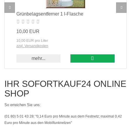
Grünbelagsentferner 1 l-Flasche
10,00 EUR
10,00 EUR pro Liter
zzgl. Versandkosten
In den Warenkorb
mehr...
IHR SOFORTKAUF24 ONLINE
SHOP
So erreichen Sie uns:
(01 80) 5 01 43 28:
"0,14 Euro pro Minute aus dem Festnetz; maximal 0,42
Euro pro Minute aus den Mobilfunknetzen"