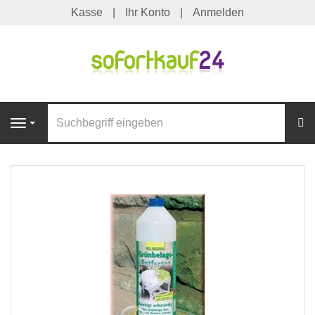
Kasse
Ihr Konto
Anmelden
S
Navigation